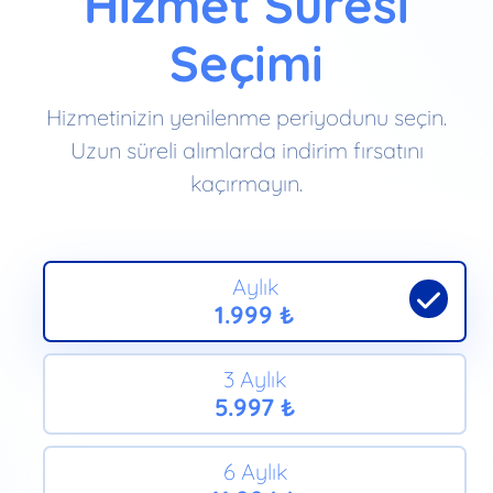
Hizmet Süresi
Seçimi
Hizmetinizin yenilenme periyodunu seçin.
Uzun süreli alımlarda indirim fırsatını
kaçırmayın.
Aylık
1.999 ₺
3 Aylık
5.997 ₺
6 Aylık