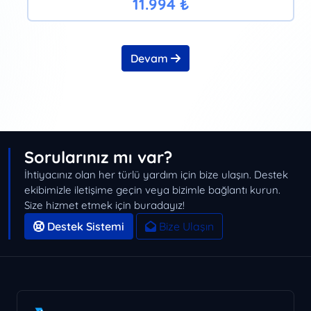
11.994 ₺
Devam
Sorularınız mı var?
İhtiyacınız olan her türlü yardım için bize ulaşın. Destek
ekibimizle iletişime geçin veya bizimle bağlantı kurun.
Size hizmet etmek için buradayız!
Destek Sistemi
Bize Ulaşın