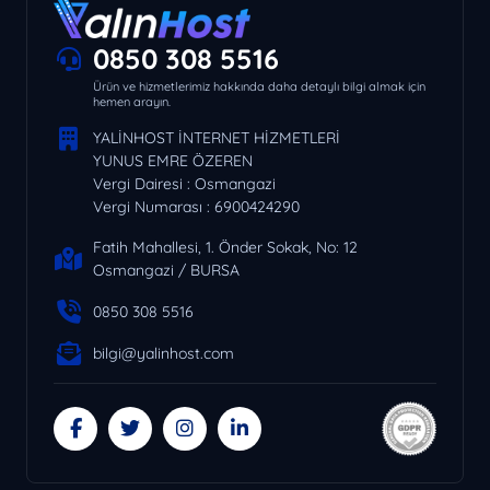
0850 308 5516
Ürün ve hizmetlerimiz hakkında daha detaylı bilgi almak için
hemen arayın.
YALİNHOST İNTERNET HİZMETLERİ
YUNUS EMRE ÖZEREN
Vergi Dairesi : Osmangazi
Vergi Numarası : 6900424290
Fatih Mahallesi, 1. Önder Sokak, No: 12
Osmangazi / BURSA
0850 308 5516
bilgi@yalinhost.com