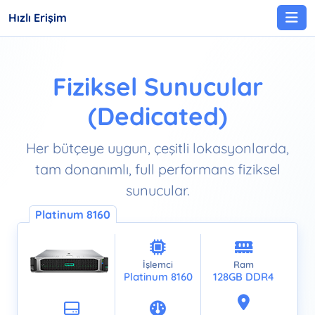
Hızlı Erişim
Fiziksel Sunucular
(Dedicated)
Her bütçeye uygun, çeşitli lokasyonlarda,
tam donanımlı, full performans fiziksel
sunucular.
Platinum 8160
İşlemci
Ram
Platinum 8160
128GB DDR4