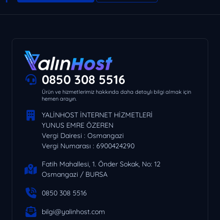
0850 308 5516
Ürün ve hizmetlerimiz hakkında daha detaylı bilgi almak için
hemen arayın.
YALİNHOST İNTERNET HİZMETLERİ
YUNUS EMRE ÖZEREN
Vergi Dairesi : Osmangazi
Vergi Numarası : 6900424290
Fatih Mahallesi, 1. Önder Sokak, No: 12
Osmangazi / BURSA
0850 308 5516
bilgi@yalinhost.com