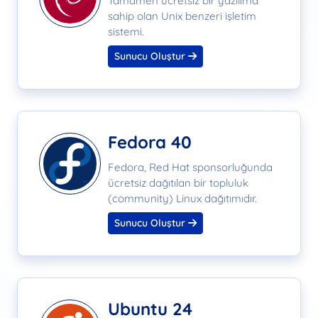
Tamamen ücretsiz bir yazılıma
sahip olan Unix benzeri işletim
sistemi.
Sunucu Oluştur
Fedora 40
Fedora, Red Hat sponsorluğunda
ücretsiz dağıtılan bir topluluk
(community) Linux dağıtımıdır.
Sunucu Oluştur
Ubuntu 24