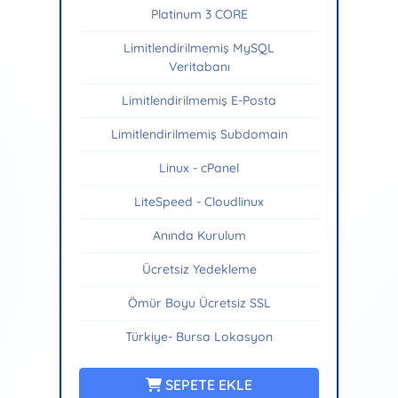
Platinum 3 CORE
Limitlendirilmemiş MySQL
Veritabanı
Limitlendirilmemiş E-Posta
Limitlendirilmemiş Subdomain
Linux - cPanel
LiteSpeed - Cloudlinux
Anında Kurulum
Ücretsiz Yedekleme
Ömür Boyu Ücretsiz SSL
Türkiye- Bursa Lokasyon
SEPETE EKLE