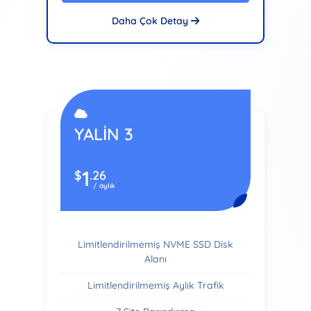
Daha Çok Detay
YALİN 3
1
$
.26
/ aylık
Limitlendirilmemiş NVME SSD Disk
Alanı
Limitlendirilmemiş Aylık Trafik