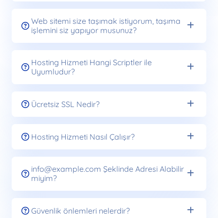
Web sitemi size taşımak istiyorum, taşıma
işlemini siz yapıyor musunuz?
Hosting Hizmeti Hangi Scriptler ile
Uyumludur?
Ücretsiz SSL Nedir?
Hosting Hizmeti Nasıl Çalışır?
info@example.com Şeklinde Adresi Alabilir
miyim?
Güvenlik önlemleri nelerdir?