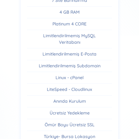
7 Site Barındırma
4 GB RAM
Platinum 4 CORE
Limitlendirilmemiş MySQL
Veritabanı
Limitlendirilmemiş E-Posta
Limitlendirilmemiş Subdomain
Linux - cPanel
LiteSpeed - Cloudlinux
Anında Kurulum
Ücretsiz Yedekleme
Ömür Boyu Ücretsiz SSL
Türkiye- Bursa Lokasyon