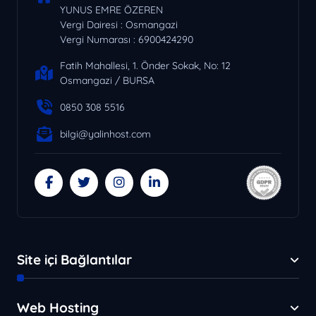
YUNUS EMRE ÖZEREN
Vergi Dairesi : Osmangazi
Vergi Numarası : 6900424290
Fatih Mahallesi, 1. Önder Sokak, No: 12
Osmangazi / BURSA
0850 308 5516
bilgi@yalinhost.com
Site içi Bağlantılar
Web Hosting