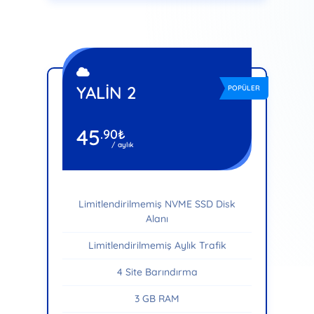
YALİN 2
POPÜLER
45
.90
₺
/ aylık
Limitlendirilmemiş NVME SSD Disk
Alanı
Limitlendirilmemiş Aylık Trafik
4 Site Barındırma
3 GB RAM