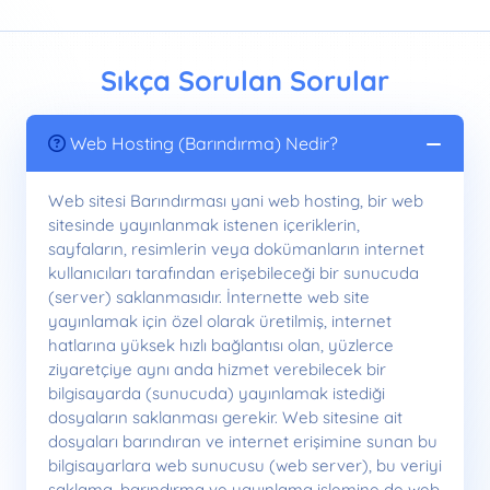
Sıkça Sorulan Sorular
Web Hosting (Barındırma) Nedir?
Web sitesi Barındırması yani web hosting, bir web
sitesinde yayınlanmak istenen içeriklerin,
sayfaların, resimlerin veya dokümanların internet
kullanıcıları tarafından erişebileceği bir sunucuda
(server) saklanmasıdır. İnternette web site
yayınlamak için özel olarak üretilmiş, internet
hatlarına yüksek hızlı bağlantısı olan, yüzlerce
ziyaretçiye aynı anda hizmet verebilecek bir
bilgisayarda (sunucuda) yayınlamak istediği
dosyaların saklanması gerekir. Web sitesine ait
dosyaları barındıran ve internet erişimine sunan bu
bilgisayarlara web sunucusu (web server), bu veriyi
saklama, barındırma ve yayınlama işlemine de web