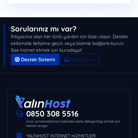
Sorularınız mı var?
İhtiyacınız olan her türlü yardım için bize ulaşın. Destek
ekibimizle iletişime geçin veya bizimle bağlantı kurun.
Size hizmet etmek için buradayız!
Destek Sistemi
Bize Ulaşın
0850 308 5516
Ürün ve hizmetlerimiz hakkında daha detaylı bilgi almak için
hemen arayın.
YALİNHOST İNTERNET HİZMETLERİ