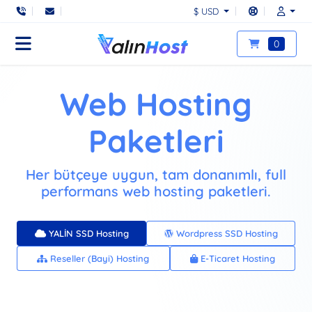
$ USD
0
Web Hosting
Paketleri
Her bütçeye uygun, tam donanımlı, full
performans web hosting paketleri.
YALİN SSD Hosting
Wordpress SSD Hosting
Reseller (Bayi) Hosting
E-Ticaret Hosting