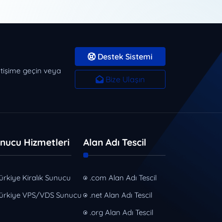
Destek Sistemi
letişime geçin veya
Bize Ulaşın
nucu Hizmetleri
Alan Adı Tescil
ürkiye Kiralık Sunucu
.com Alan Adı Tescil
ürkiye VPS/VDS Sunucu
.net Alan Adı Tescil
.org Alan Adı Tescil