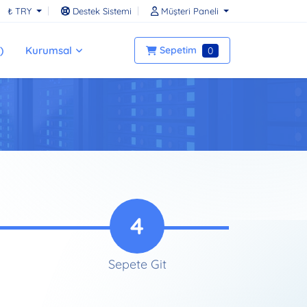
₺ TRY
Destek Sistemi
Müşteri Paneli
)
Kurumsal
Sepetim
0
4
Sepete Git