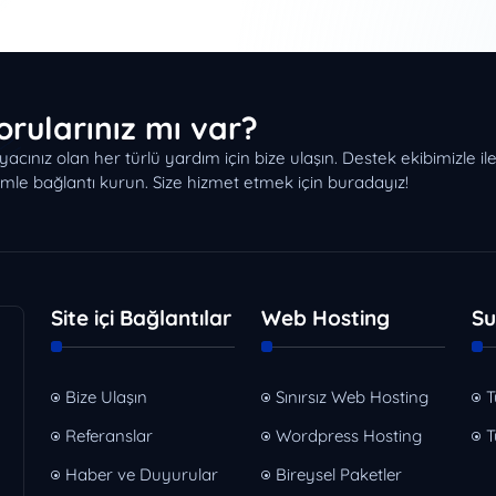
orularınız mı var?
iyacınız olan her türlü yardım için bize ulaşın. Destek ekibimizle i
imle bağlantı kurun. Size hizmet etmek için buradayız!
Site içi Bağlantılar
Web Hosting
Su
Bize Ulaşın
Sınırsız Web Hosting
T
Referanslar
Wordpress Hosting
T
Haber ve Duyurular
Bireysel Paketler