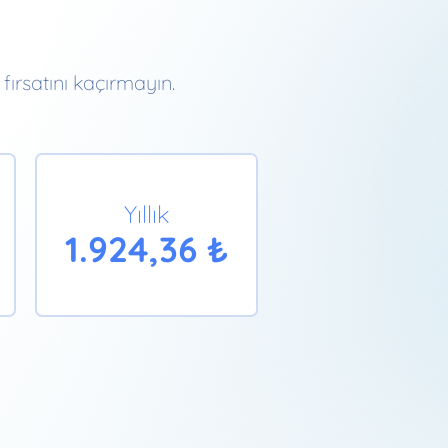
i
fırsatını kaçırmayın.
Yıllık
1.924,36 ₺