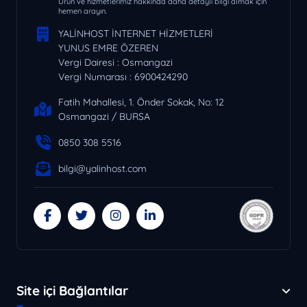
Ürün ve hizmetlerimiz hakkında daha detaylı bilgi almak için
hemen arayın.
YALİNHOST İNTERNET HİZMETLERİ
YUNUS EMRE ÖZEREN
Vergi Dairesi : Osmangazi
Vergi Numarası : 6900424290
Fatih Mahallesi, 1. Önder Sokak, No: 12
Osmangazi / BURSA
0850 308 5516
bilgi@yalinhost.com
Site içi Bağlantılar