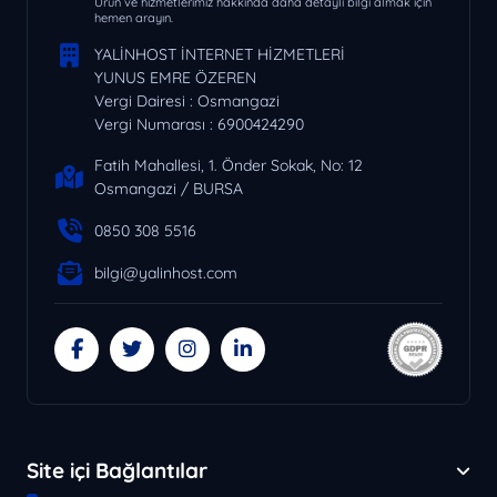
Ürün ve hizmetlerimiz hakkında daha detaylı bilgi almak için
hemen arayın.
YALİNHOST İNTERNET HİZMETLERİ
YUNUS EMRE ÖZEREN
Vergi Dairesi : Osmangazi
Vergi Numarası : 6900424290
Fatih Mahallesi, 1. Önder Sokak, No: 12
Osmangazi / BURSA
0850 308 5516
bilgi@yalinhost.com
Site içi Bağlantılar