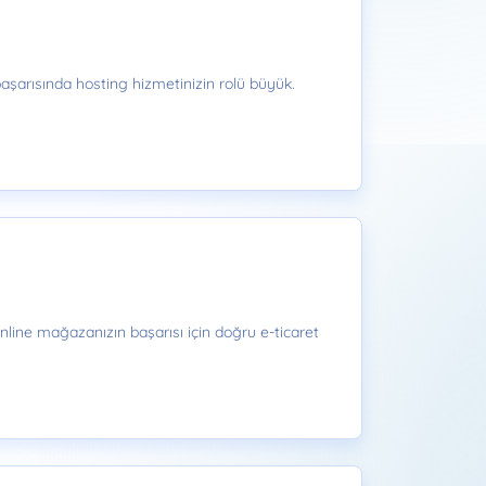
 başarısında hosting hizmetinizin rolü büyük.
line mağazanızın başarısı için doğru e-ticaret