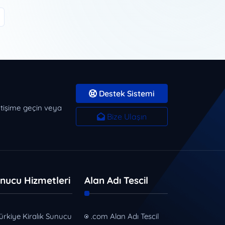
Destek Sistemi
letişime geçin veya
Bize Ulaşın
nucu Hizmetleri
Alan Adı Tescil
ürkiye Kiralık Sunucu
.com Alan Adı Tescil