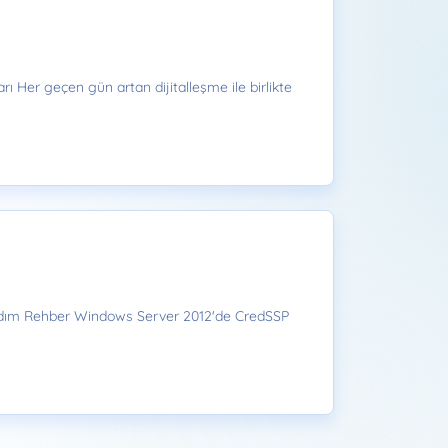
rı Her geçen gün artan dijitalleşme ile birlikte
dım Rehber Windows Server 2012'de CredSSP