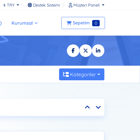
₺ TRY
Destek Sistemi
Müşteri Paneli
)
Kurumsal
Sepetim
0
Kategoriler