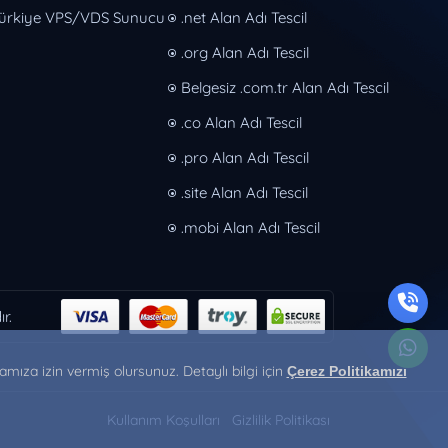
ürkiye VPS/VDS Sunucu
.net Alan Adı Tescil
.org Alan Adı Tescil
Belgesiz .com.tr Alan Adı Tescil
.co Alan Adı Tescil
.pro Alan Adı Tescil
.site Alan Adı Tescil
.mobi Alan Adı Tescil
r.
ıza izin vermiş olursunuz. Detaylı bilgi için
Çerez Politikamızı
Kullanım Koşulları
Gizlilik Politikası